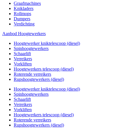
Graafmachines
Knikladers
Rollmops
Dumpers
Verdichting
Aanbod Hoogtewerkers
Hoogtewerker kniktelescoop (diesel)
Spinhoogtewerkers
Schaarlift
Verreikers
Vorkliften
Hoogtewerkers telescoop (diesel)
Roterende verreikers
Rupshoogtewerkers (diesel)
Hoogtewerker kniktelescoop (diesel)
Spinhoogtewerkers
Schaarlift
Verreikers
Vorkliften
Hoogtewerkers telescoop (diesel)
Roterende verreikers
Rupshoogtewerkers (diesel)