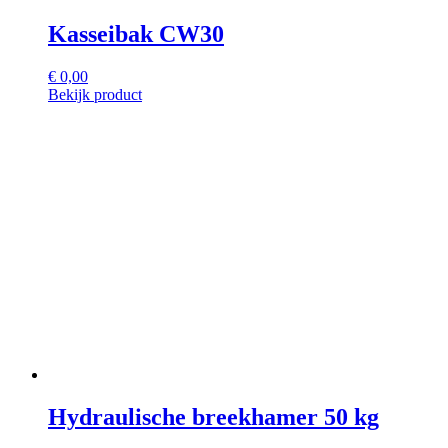
Kasseibak CW30
€
0,00
Bekijk product
Hydraulische breekhamer 50 kg