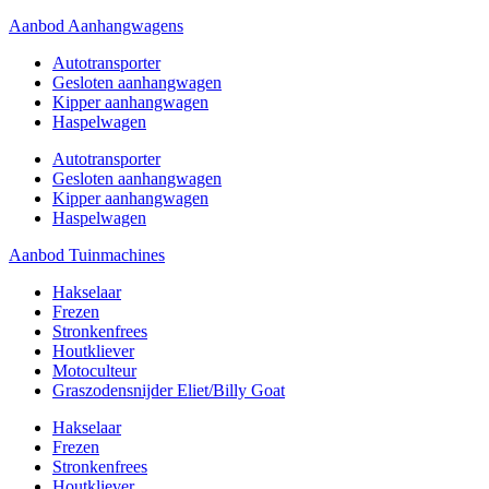
Aanbod Aanhangwagens
Autotransporter
Gesloten aanhangwagen
Kipper aanhangwagen
Haspelwagen
Autotransporter
Gesloten aanhangwagen
Kipper aanhangwagen
Haspelwagen
Aanbod Tuinmachines
Hakselaar
Frezen
Stronkenfrees
Houtkliever
Motoculteur
Graszodensnijder Eliet/Billy Goat
Hakselaar
Frezen
Stronkenfrees
Houtkliever