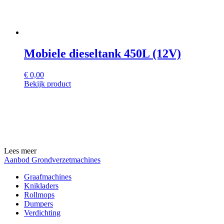
Mobiele dieseltank 450L (12V)
€
0,00
Bekijk product
Lees meer
Aanbod Grondverzetmachines
Graafmachines
Knikladers
Rollmops
Dumpers
Verdichting