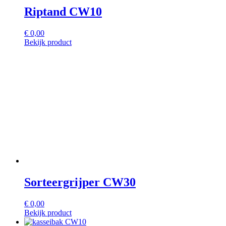
Riptand CW10
€
0,00
Bekijk product
Sorteergrijper CW30
€
0,00
Bekijk product