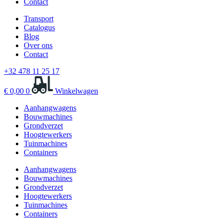
Contact
Transport
Catalogus
Blog
Over ons
Contact
+32 478 11 25 17
€
0,00
0
Winkelwagen
Aanhangwagens
Bouwmachines
Grondverzet
Hoogtewerkers
Tuinmachines
Containers
Aanhangwagens
Bouwmachines
Grondverzet
Hoogtewerkers
Tuinmachines
Containers