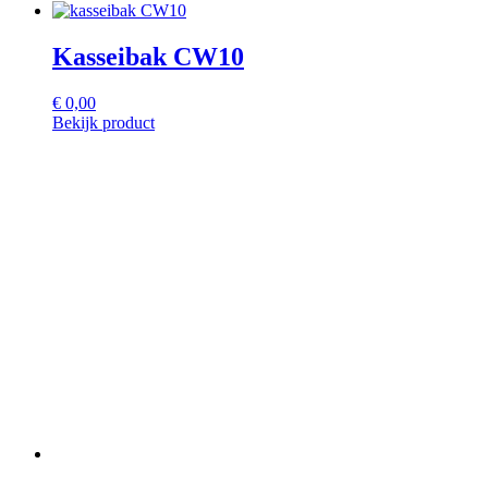
Kasseibak CW10
€
0,00
Bekijk product