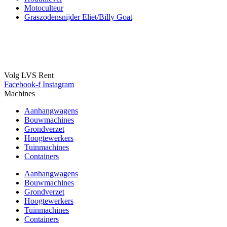
Motoculteur
Graszodensnijder Eliet/Billy Goat
Volg LVS Rent
Facebook-f
Instagram
Machines
Aanhangwagens
Bouwmachines
Grondverzet
Hoogtewerkers
Tuinmachines
Containers
Aanhangwagens
Bouwmachines
Grondverzet
Hoogtewerkers
Tuinmachines
Containers