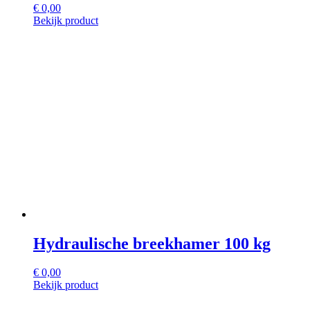
€
0,00
Bekijk product
Hydraulische breekhamer 100 kg
€
0,00
Bekijk product