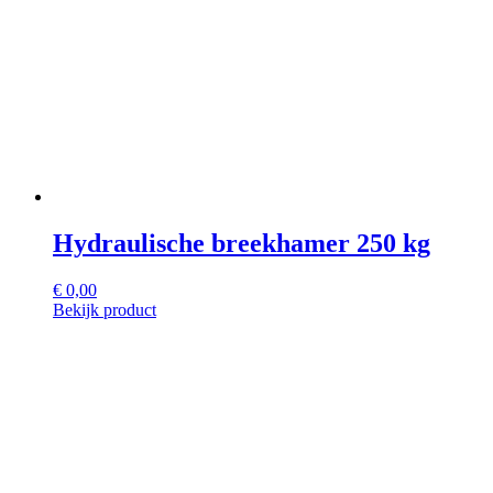
Hydraulische breekhamer 250 kg
€
0,00
Bekijk product