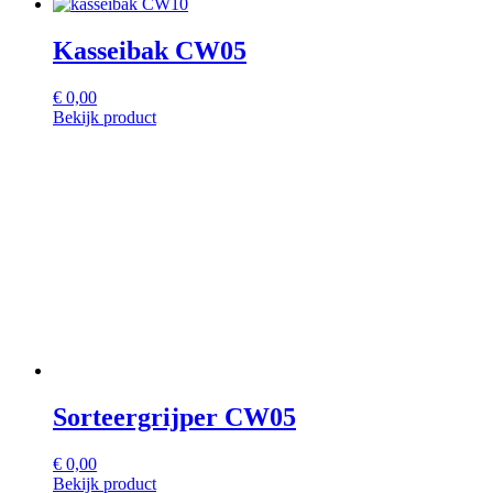
Kasseibak CW05
€
0,00
Bekijk product
Sorteergrijper CW05
€
0,00
Bekijk product