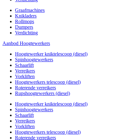
Graafmachines
Knikladers
Rollmops
Dumpers
Verdichting
Aanbod Hoogtewerkers
Hoogtewerker kniktelescoop (diesel)
Spinhoogtewerkers
Schaarlift
Verreikers
Vorkliften
Hoogtewerkers telescoop (diesel)
Roterende verreikers
Rupshoogtewerkers (diesel)
Hoogtewerker kniktelescoop (diesel)
Spinhoogtewerkers
Schaarlift
Verreikers
Vorkliften
Hoogtewerkers telescoop (diesel)
Roterende verreikers