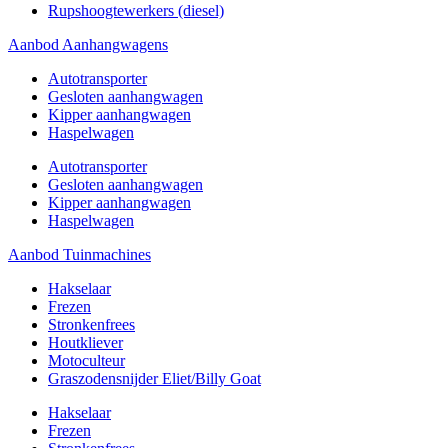
Rupshoogtewerkers (diesel)
Aanbod Aanhangwagens
Autotransporter
Gesloten aanhangwagen
Kipper aanhangwagen
Haspelwagen
Autotransporter
Gesloten aanhangwagen
Kipper aanhangwagen
Haspelwagen
Aanbod Tuinmachines
Hakselaar
Frezen
Stronkenfrees
Houtkliever
Motoculteur
Graszodensnijder Eliet/Billy Goat
Hakselaar
Frezen