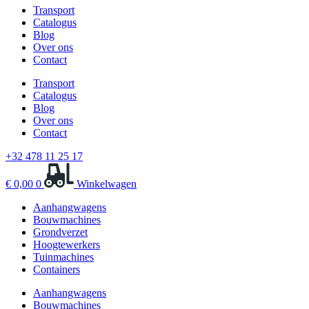
Transport
Catalogus
Blog
Over ons
Contact
Transport
Catalogus
Blog
Over ons
Contact
+32 478 11 25 17
€
0,00
0
Winkelwagen
Aanhangwagens
Bouwmachines
Grondverzet
Hoogtewerkers
Tuinmachines
Containers
Aanhangwagens
Bouwmachines